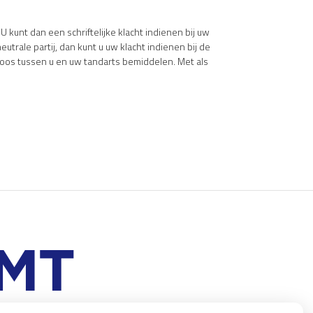
kunt dan een schriftelijke klacht indienen bij uw
trale partij, dan kunt u uw klacht indienen bij de
eloos tussen u en uw tandarts bemiddelen. Met als